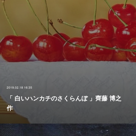
2019.02.18 16:35
「 白いハンカチのさくらんぼ 」齊藤 博之
作