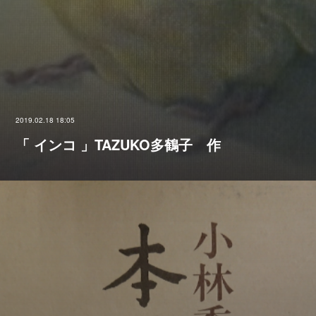
2019.02.18 18:05
「 インコ 」TAZUKO多鶴子 作