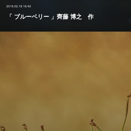
2019.02.18 16:40
「 ブルーベリー 」齊藤 博之 作