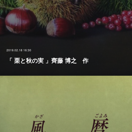
2019.02.18 16:30
「 栗と秋の実 」齊藤 博之 作