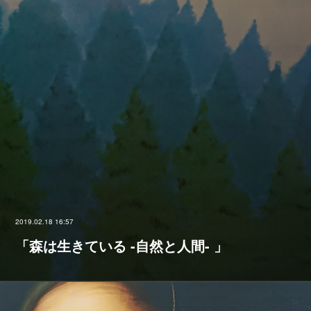
2019.02.18 16:57
「森は生きている -自然と人間- 」