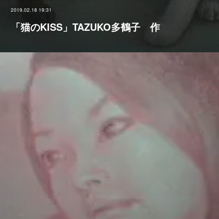
2019.02.18 19:31
「猫のKISS」TAZUKO多鶴子 作