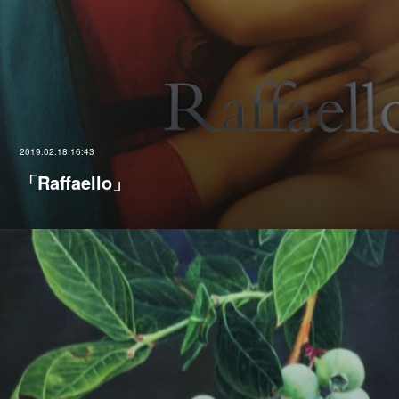
2019.02.18 16:43
「Raffaello」